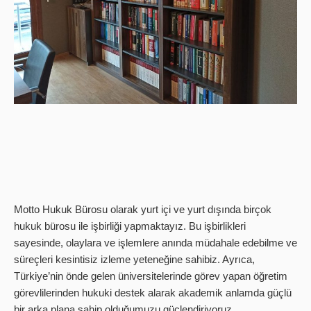
Motto Hukuk Bürosu olarak yurt içi ve yurt dışında birçok
hukuk bürosu ile işbirliği yapmaktayız. Bu işbirlikleri
sayesinde, olaylara ve işlemlere anında müdahale edebilme ve
süreçleri kesintisiz izleme yeteneğine sahibiz. Ayrıca,
Türkiye’nin önde gelen üniversitelerinde görev yapan öğretim
görevlilerinden hukuki destek alarak akademik anlamda güçlü
bir arka plana sahip olduğumuzu güçlendiriyoruz.