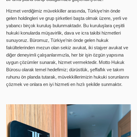
Hizmet verdiğimiz müvekkiller arasında, Türkiye’nin önde
gelen holdingleri ve grup şirketleri başta olmak üzere, yerli ve
yabancı birçok kuruluş bulunmaktadır. Bu kuruluşlara çeşitli
hukuki konularda müşavirlik, dava ve icra takibi hizmetleri
sunuyoruz. Büromuz, Türkiye’nin önde gelen hukuk
fakültelerinden mezun olan sekiz avukat, iki stajyer avukat ve
diğer deneyimli çalışanlarımızla, her bir işin özgün yapısına
uygun çözümler sunarak, hizmet vermektedir. Motto Hukuk
Bürosu olarak temel hedefimiz; dürüstlük, şeffaflık ve takım
ruhunu ön planda tutarak, müvekkillerimizin hukuki sorunlarını
çözmek ve onlara en iyi hizmeti en hızlı şekilde sunmaktır.